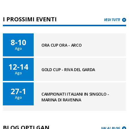
I PROSSIMI EVENTI
VEDI TUTTI
8-10
ORA CUP ORA - ARCO
Ago
12-14
GOLD CUP - RIVA DEL GARDA
Ago
27-1
CAMPIONATI ITALIANI IN SINGOLO -
Ago
MARINA DI RAVENNA
BLOG OPTI GAN
VAI AL BLOG