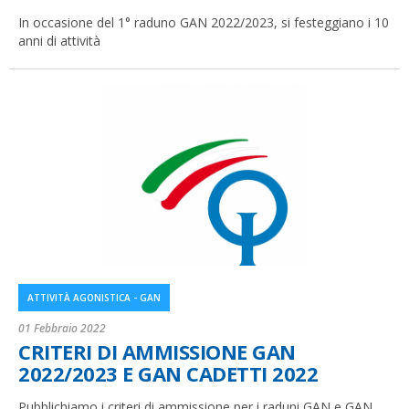
In occasione del 1° raduno GAN 2022/2023, si festeggiano i 10
anni di attività
ATTIVITÀ AGONISTICA - GAN
01 Febbraio 2022
CRITERI DI AMMISSIONE GAN
2022/2023 E GAN CADETTI 2022
Pubblichiamo i criteri di ammissione per i raduni GAN e GAN