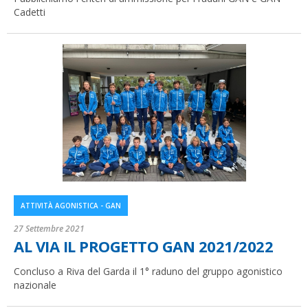
Cadetti
ATTIVITÀ AGONISTICA - GAN
27 Settembre 2021
AL VIA IL PROGETTO GAN 2021/2022
Concluso a Riva del Garda il 1° raduno del gruppo agonistico
nazionale