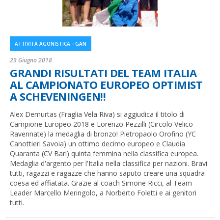
ATTIVITÀ AGONISTICA - GAN
29 Giugno 2018
GRANDI RISULTATI DEL TEAM ITALIA
AL CAMPIONATO EUROPEO OPTIMIST
A SCHEVENINGEN!!
Alex Demurtas (Fraglia Vela Riva) si aggiudica il titolo di
Campione Europeo 2018 e Lorenzo Pezzilli (Circolo Velico
Ravennate) la medaglia di bronzo! Pietropaolo Orofino (
YC
Canottieri Savoia)
un ottimo decimo europeo e Claudia
Quaranta (CV Bari) quinta femmina nella classifica europea.
Medaglia d'argento per l'Italia nella classifica per nazioni. Bravi
tutti, ragazzi e ragazze che hanno saputo creare una squadra
coesa ed affiatata. Grazie al coach Simone Ricci, al Team
Leader Marcello Meringolo, a Norberto Foletti e ai genitori
tutti.