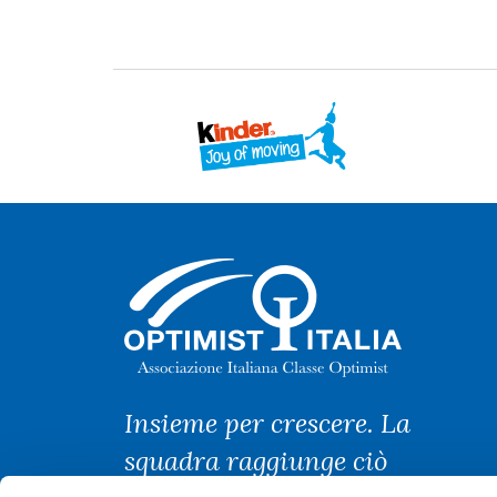
Insieme per crescere. La
squadra raggiunge ciò