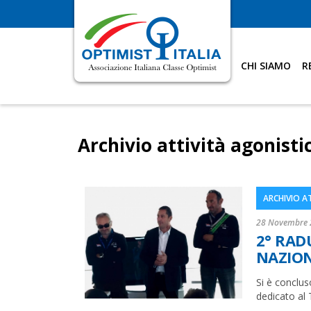
CHI SIAMO
R
Archivio attività agonisti
ARCHIVIO A
28 Novembre 
2° RAD
NAZION
Si è conclu
dedicato al