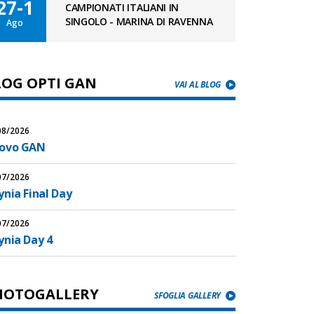
27-1
CAMPIONATI ITALIANI IN
SINGOLO - MARINA DI RAVENNA
Ago
LOG OPTI GAN
VAI AL BLOG
08/2026
ovo GAN
07/2026
nia Final Day
07/2026
ynia Day 4
HOTOGALLERY
SFOGLIA GALLERY