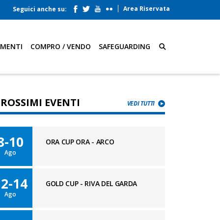
Area Riservata
Seguici anche su:
AMENTI
COMPRO / VENDO
SAFEGUARDING
PROSSIMI EVENTI
VEDI TUTTI
8-10
ORA CUP ORA - ARCO
Ago
12-14
GOLD CUP - RIVA DEL GARDA
Ago