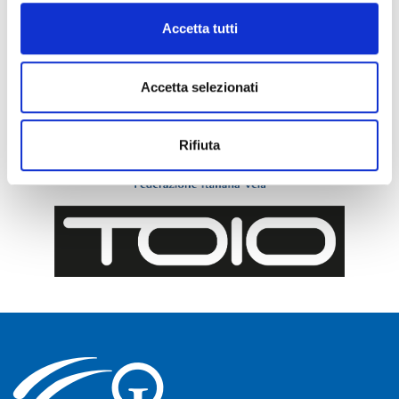
Accetta tutti
Accetta selezionati
Rifiuta