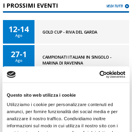
I PROSSIMI EVENTI
VEDI TUTTI
12-14
GOLD CUP - RIVA DEL GARDA
Ago
27-1
CAMPIONATI ITALIANI IN SINGOLO -
Ago
MARINA DI RAVENNA
11-12
OPTISUD 3° TAPPA – MEDITERRANEAN
Set
CUP - REGGIO CALABRIA
Questo sito web utilizza i cookie
Utilizziamo i cookie per personalizzare contenuti ed
annunci, per fornire funzionalità dei social media e per
analizzare il nostro traffico. Condividiamo inoltre
BLOG OPTI GAN
VAI AL BLOG
informazioni sul modo in cui utilizza il nostro sito con i