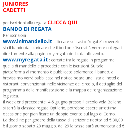
JUNIORES
CADETTI
CLICCA QUI
per iscrizioni alla regata
BANDO DI REGATA
Per iscrizioni
www.lnimandello.it
: cliccare sul tasto “regate” troverete
sia il bando da scaricare che il bottone “iscriviti”. verrete collegati
direttamente alla pagina my regata dedicata all’evento.
www.myregata.it
: cercate tra le regate in progamma
quella di mandello e procedete con le iscrizioni. Su tale
piattaforma al momento è pubblicato solamente il bando. a
brevissimo verrà pubblicata nel notice board una lista di hotel e
ristoranti convenzionati nelle vicinanze del circolo, il dettaglio del
programma della manifestazione e la mappa dell’organizzazione
logistica.
Il week end precedente, 4-5 giugno presso il circolo vela Bellano
si terrà la classica regata Optilario; potrebbe essere un’ottima
occasione per pianificare un doppio evento sul lago di Como.
La deadline per godere della tassa di iscrizione ridotta ad € 30,00
è il giorno sabato 28 maggio. dal 29 la tassa sarà aumentata ad €