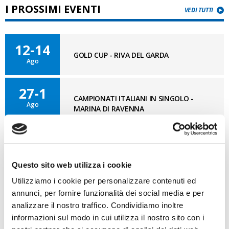
I PROSSIMI EVENTI
VEDI TUTTI
12-14
GOLD CUP - RIVA DEL GARDA
Ago
27-1
CAMPIONATI ITALIANI IN SINGOLO -
Ago
MARINA DI RAVENNA
11-12
OPTISUD 3° TAPPA – MEDITERRANEAN
Set
CUP - REGGIO CALABRIA
Questo sito web utilizza i cookie
Utilizziamo i cookie per personalizzare contenuti ed
annunci, per fornire funzionalità dei social media e per
analizzare il nostro traffico. Condividiamo inoltre
BLOG OPTI GAN
VAI AL BLOG
informazioni sul modo in cui utilizza il nostro sito con i