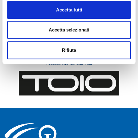
Accetta tutti
Accetta selezionati
Rifiuta