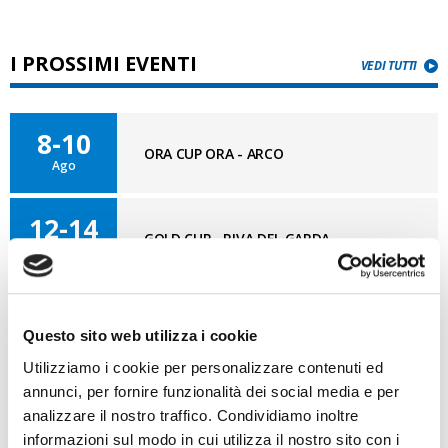
I PROSSIMI EVENTI
VEDI TUTTI
8-10
ORA CUP ORA - ARCO
Ago
12-14
GOLD CUP - RIVA DEL GARDA
Ago
27-1
CAMPIONATI ITALIANI IN SINGOLO -
Ago
Questo sito web utilizza i cookie
MARINA DI RAVENNA
Utilizziamo i cookie per personalizzare contenuti ed
annunci, per fornire funzionalità dei social media e per
analizzare il nostro traffico. Condividiamo inoltre
BLOG OPTI GAN
informazioni sul modo in cui utilizza il nostro sito con i
VAI AL BLOG