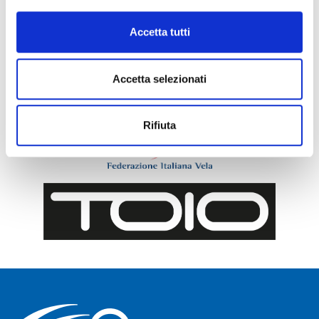
Accetta tutti
Accetta selezionati
Rifiuta