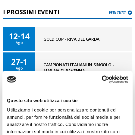
I PROSSIMI EVENTI
VEDI TUTTI
12-14
GOLD CUP - RIVA DEL GARDA
Ago
27-1
CAMPIONATI ITALIANI IN SINGOLO -
Ago
MARINA DI RAVENNA
11-12
OPTISUD 3° TAPPA – MEDITERRANEAN
Set
Questo sito web utilizza i cookie
CUP - REGGIO CALABRIA
Utilizziamo i cookie per personalizzare contenuti ed
annunci, per fornire funzionalità dei social media e per
analizzare il nostro traffico. Condividiamo inoltre
BLOG OPTI GAN
informazioni sul modo in cui utilizza il nostro sito con i
VAI AL BLOG