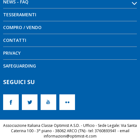
NEWS - FAQ
TESSERAMENTI
COMPRO / VENDO
CONTATTI
PRIVACY
SAFEGUARDING
SEGUICI SU
Associazione Italiana Classe Optimist A.S.D. - Ufficio - Sede Legale: Via Santa
Caterina 100 - 3° piano - 38062 ARCO (TN) - tel: 3760893941 - email
informazioni@optimist-it.com