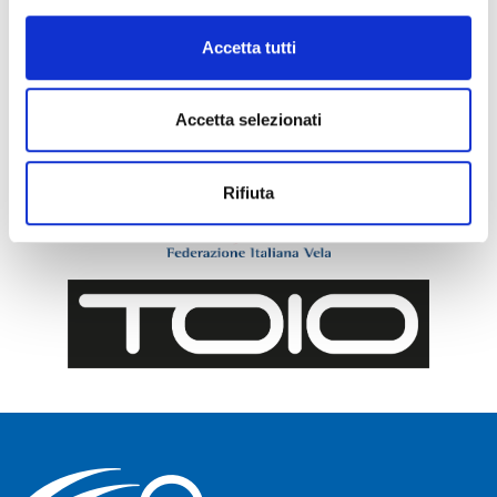
Accetta tutti
Accetta selezionati
Rifiuta