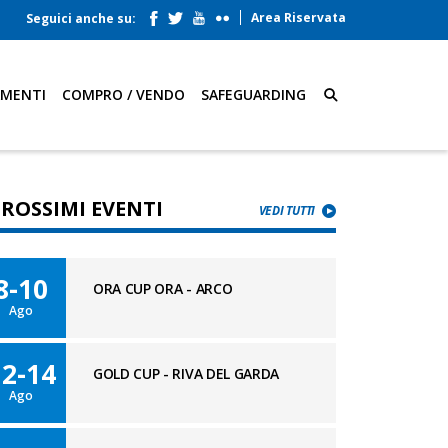
Area Riservata
Seguici anche su:
AMENTI
COMPRO / VENDO
SAFEGUARDING
PROSSIMI EVENTI
VEDI TUTTI
8-10
ORA CUP ORA - ARCO
Ago
12-14
GOLD CUP - RIVA DEL GARDA
Ago