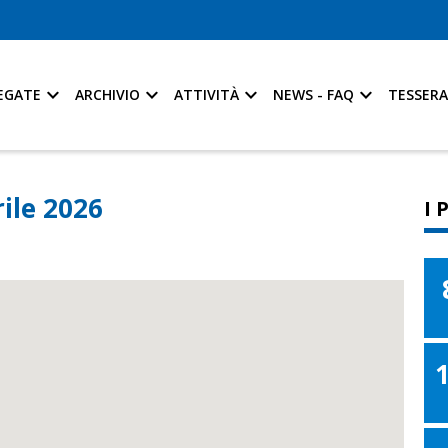
EGATE
ARCHIVIO
ATTIVITÀ
NEWS - FAQ
TESSER
ile 2026
I 