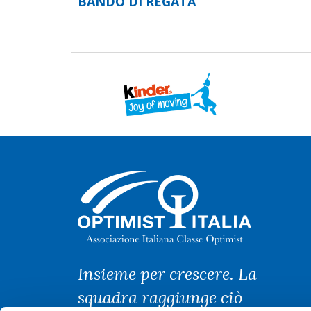
BANDO DI REGATA
Insieme per crescere. La
squadra raggiunge ciò