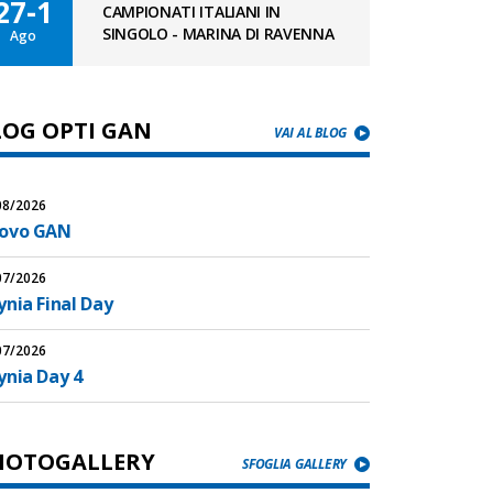
27-1
CAMPIONATI ITALIANI IN
SINGOLO - MARINA DI RAVENNA
Ago
LOG OPTI GAN
VAI AL BLOG
08/2026
ovo GAN
07/2026
nia Final Day
07/2026
ynia Day 4
HOTOGALLERY
SFOGLIA GALLERY