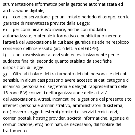
strumentazione informatica per la gestione automatizzata ed
archiviazione digitale;
d) con conservazione, per un limitato periodo di tempo, con le
garanzie di riservatezza previste dalla Legge;
e) per comunicare e/o inviare, anche con modalità
automatizzate, materiale informativo e pubblicitario inerente
l’attività dell’Associazione la cui base giuridica risiede nell’esplicito
consenso dell’interessato (art. 6 lett. a del GDPR).
f) con trasmissione a terzi solo ed esclusivamente per le
suddette finalità, secondo quanto stabilito da specifiche
disposizioni di Legge.
g) Oltre al titolare del trattamento dei dati personali e dei dati
sensibili, in alcuni casi possono avere accesso ai dati categorie di
incaricati (personale di segreteria e delegati rappresentanti delle
15 zone FIV) coinvolti nell’organizzazione delle attività
dell’Associazione. Altresì, incaricati nella gestione del presente sito
internet (personale amministrativo, amministratori di sistema,
etc.) ovvero soggetti esterni (fornitori di servizi tecnici terzi,
corrieri postali, hosting provider, società informatiche, agenzie di
comunicazione, etc.) nominati, se necessario, dal titolare del
trattamento.