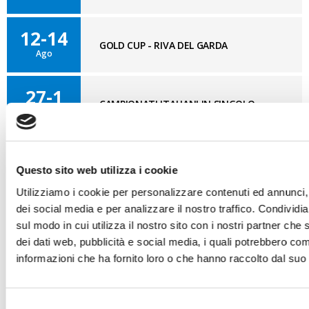
12-14
GOLD CUP - RIVA DEL GARDA
Ago
27-1
CAMPIONATI ITALIANI IN SINGOLO -
Ago
MARINA DI RAVENNA
Questo sito web utilizza i cookie
BLOG OPTI GAN
VAI AL BLOG
Utilizziamo i cookie per personalizzare contenuti ed annunci, 
dei social media e per analizzare il nostro traffico. Condividi
sul modo in cui utilizza il nostro sito con i nostri partner che 
03/08/2026
dei dati web, pubblicità e social media, i quali potrebbero com
Nuovo GAN
informazioni che ha fornito loro o che hanno raccolto dal suo u
31/07/2026
Gdynia Final Day
Selezione