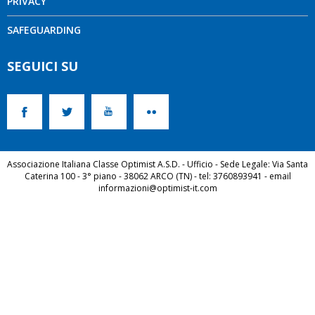
PRIVACY
SAFEGUARDING
SEGUICI SU
Associazione Italiana Classe Optimist A.S.D. - Ufficio - Sede Legale: Via Santa
Caterina 100 - 3° piano - 38062 ARCO (TN) - tel: 3760893941 - email
informazioni@optimist-it.com