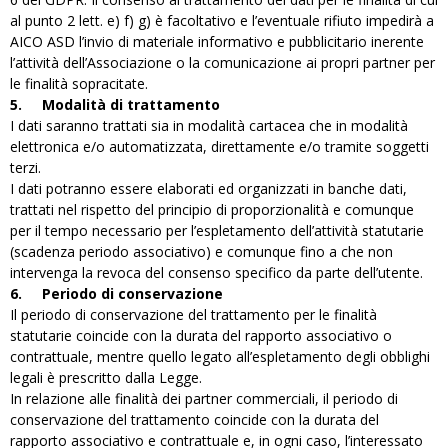
al punto 2 lett. e) f) g) è facoltativo e l’eventuale rifiuto impedirà a
AICO ASD l’invio di materiale informativo e pubblicitario inerente
l’attività dell’Associazione o la comunicazione ai propri partner per
le finalità sopracitate.
5.
Modalità di trattamento
I dati saranno trattati sia in modalità cartacea che in modalità
elettronica e/o automatizzata, direttamente e/o tramite soggetti
terzi.
I dati potranno essere elaborati ed organizzati in banche dati,
trattati nel rispetto del principio di proporzionalità e comunque
per il tempo necessario per l’espletamento dell’attività statutarie
(scadenza periodo associativo) e comunque fino a che non
intervenga la revoca del consenso specifico da parte dell’utente.
6.
Periodo di conservazione
Il periodo di conservazione del trattamento per le finalità
statutarie coincide con la durata del rapporto associativo o
contrattuale, mentre quello legato all’espletamento degli obblighi
legali è prescritto dalla Legge.
In relazione alle finalità dei partner commerciali, il periodo di
conservazione del trattamento coincide con la durata del
rapporto associativo e contrattuale e, in ogni caso, l’interessato