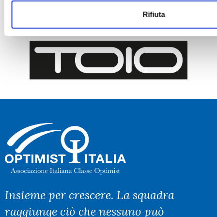
Rifiuta
Insieme per crescere. La squadra
raggiunge ciò che nessuno può